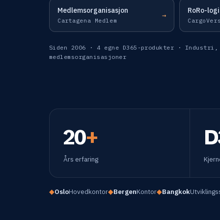
Medlemsorganisasjon
RoRo-logi
→
Cartagena Medlem
CargoVer
Siden 2006 · 4 egne D365-produkter · Industri,
medlemsorganisasjoner
20
+
D
Års erfaring
Kjern
◆
Oslo
Hovedkontor
◆
Bergen
Kontor
◆
Bangkok
Utvikling