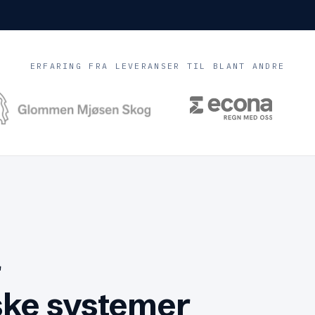
ERFARING FRA LEVERANSER TIL BLANT ANDRE
r
iske systemer