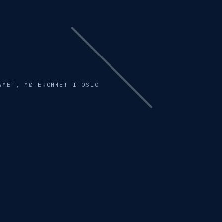
AMET, MØTEROMMET I OSLO