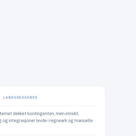
— LANDSDEKKENDE
emet dekket kontingenten, men innsikt,
g og integrasjoner levde i regneark og manuelle