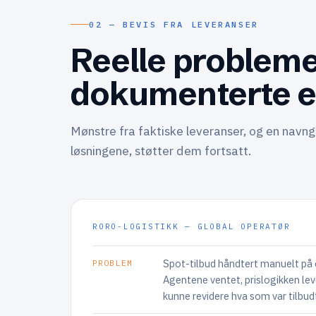
02 — BEVIS FRA LEVERANSER
Reelle probleme
dokumenterte e
Mønstre fra faktiske leveranser, og en navng
løsningene, støtter dem fortsatt.
RORO-LOGISTIKK — GLOBAL OPERATØR
Spot-tilbud håndtert manuelt på e
PROBLEM
Agentene ventet, prislogikken lev
kunne revidere hva som var tilbud