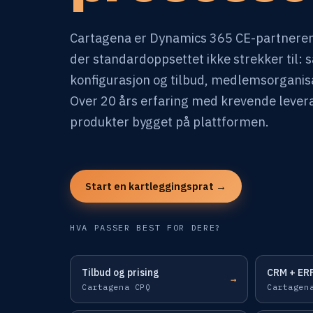
Cartagena er Dynamics 365 CE-partneren
der standardoppsettet ikke strekker til: 
konfigurasjon og tilbud, medlemsorganisa
Over 20 års erfaring med krevende levera
produkter bygget på plattformen.
Start en kartleggingsprat →
HVA PASSER BEST FOR DERE?
Tilbud og prising
CRM + ER
→
Cartagena CPQ
Cartagen