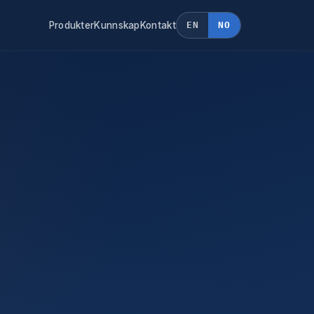
Produkter
Kunnskap
Kontakt
EN
NO