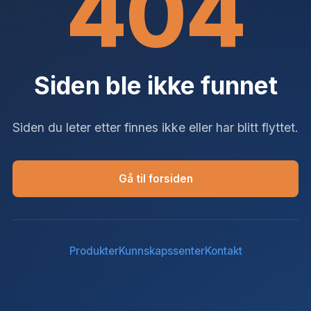
404
Siden ble ikke funnet
Siden du leter etter finnes ikke eller har blitt flyttet.
Gå til forsiden
Produkter
Kunnskapssenter
Kontakt