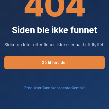
404
Siden ble ikke funnet
Siden du leter etter finnes ikke eller har blitt flyttet.
Gå til forsiden
Produkter
Kunnskapssenter
Kontakt