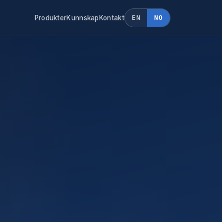
Produkter
Kunnskap
Kontakt
EN
NO