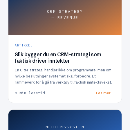
CRM STRATEGY
→ REVENUE
ARTIKKEL
Slik bygger du en CRM-strategi som
faktisk driver inntekter
En CRM-strategi handler ikke om programvare, men om
hvilke beslutninger systemet skal forbedre. Et
rammeverk for å gå fra verktøy til faktisk inntektsvekst.
8 min lesetid
Les mer →
MEDLEMSSYSTEM