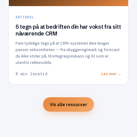
ARTIKKEL
5 tegn på at bedriften din har vokst fra sitt
nåværende CRM
Fem tydelige tegn på at CRM-systemet ikke lenger
passer virksomheten — fra skyggeregneark og forecast
du ikke stoler på, til integrasjonskaos og AI som er
utenfor rekkevidde.
8 min lesetid
Les mer →
Vis alle ressurser