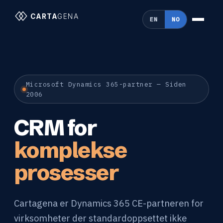
CARTA
GENA
EN
NO
Microsoft Dynamics 365-partner — Siden
2006
CRM for
komplekse
prosesser
Cartagena er Dynamics 365 CE-partneren for
virksomheter der standardoppsettet ikke