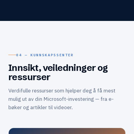
04 — KUNNSKAPSSENTER
Innsikt, veiledninger og
ressurser
Verdifulle ressurser som hjelper deg å få mest
mulig ut av din Microsoft-investering — fra e-
bøker og artikler til videoer.