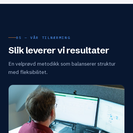
05 — VÅR TILNÆRMING
Slik leverer vi resultater
En velprøvd metodikk som balanserer struktur
med fleksibilitet.