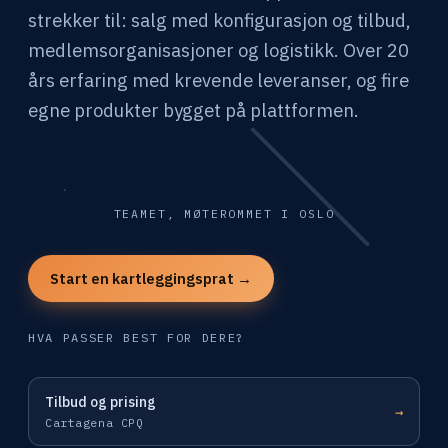
strekker til: salg med konfigurasjon og tilbud,
medlemsorganisasjoner og logistikk. Over 20
års erfaring med krevende leveranser, og fire
egne produkter bygget på plattformen.
TEAMET, MØTEROMMET I OSLO
Start en kartleggingsprat →
HVA PASSER BEST FOR DERE?
Tilbud og prising
→
Cartagena CPQ