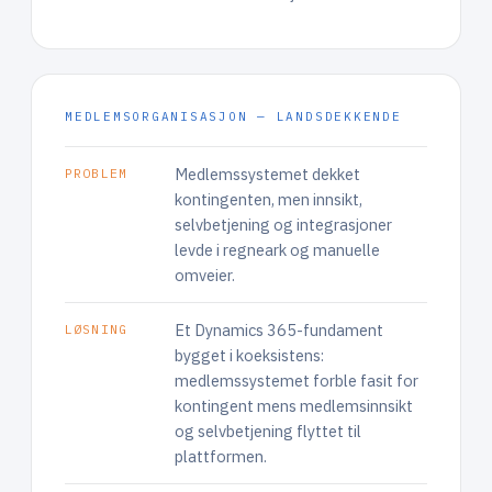
MEDLEMSORGANISASJON — LANDSDEKKENDE
Medlemssystemet dekket
PROBLEM
kontingenten, men innsikt,
selvbetjening og integrasjoner
levde i regneark og manuelle
omveier.
Et Dynamics 365-fundament
LØSNING
bygget i koeksistens:
medlemssystemet forble fasit for
kontingent mens medlemsinnsikt
og selvbetjening flyttet til
plattformen.