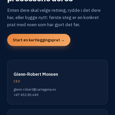
Enten dere skal velge retning, rydde i det dere
har, eller bygge nytt: første steg er en konkret
prat med noen som har gjort det før.
Start en kartleggingsprat →
Glenn-Robert Monsen
CEO
glenn-robert@cartagena.no
+47 452 80 649