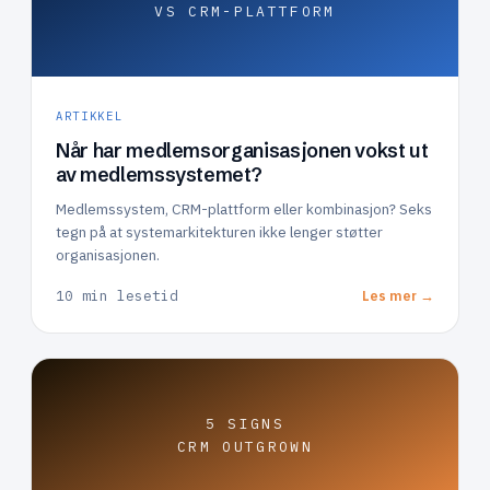
VS CRM-PLATTFORM
ARTIKKEL
Når har medlemsorganisasjonen vokst ut
av medlemssystemet?
Medlemssystem, CRM-plattform eller kombinasjon? Seks
tegn på at systemarkitekturen ikke lenger støtter
organisasjonen.
10 min lesetid
Les mer →
5 SIGNS
CRM OUTGROWN