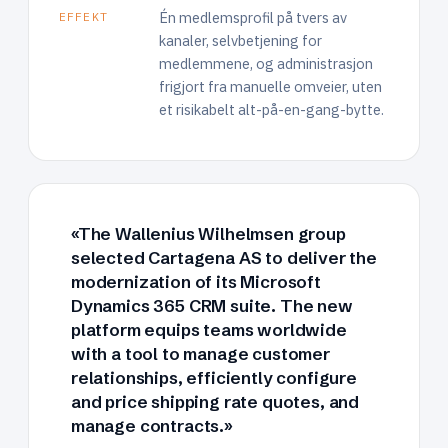
Én medlemsprofil på tvers av
EFFEKT
kanaler, selvbetjening for
medlemmene, og administrasjon
frigjort fra manuelle omveier, uten
et risikabelt alt-på-en-gang-bytte.
«The Wallenius Wilhelmsen group
selected Cartagena AS to deliver the
modernization of its Microsoft
Dynamics 365 CRM suite. The new
platform equips teams worldwide
with a tool to manage customer
relationships, efficiently configure
and price shipping rate quotes, and
manage contracts.»