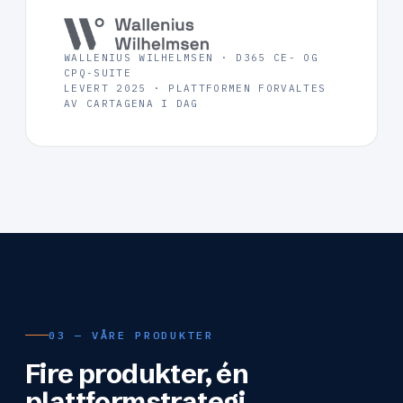
WALLENIUS WILHELMSEN · D365 CE- OG
CPQ-SUITE
LEVERT 2025 · PLATTFORMEN FORVALTES
AV CARTAGENA I DAG
03 — VÅRE PRODUKTER
Fire produkter, én
plattformstrategi