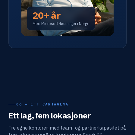
20+ år
Med Microsoft-løsninger i Norge
06 — ETT CARTAGENA
Ett lag, fem lokasjoner
Tre egne kontorer, med team- og partnerkapasitet på