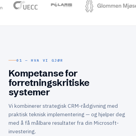
01 — HVA VI GJØR
Kompetanse for
forretningskritiske
systemer
Vi kombinerer strategisk CRM-rådgivning med
praktisk teknisk implementering — og hjelper deg
med å få målbare resultater fra din Microsoft-
investering.