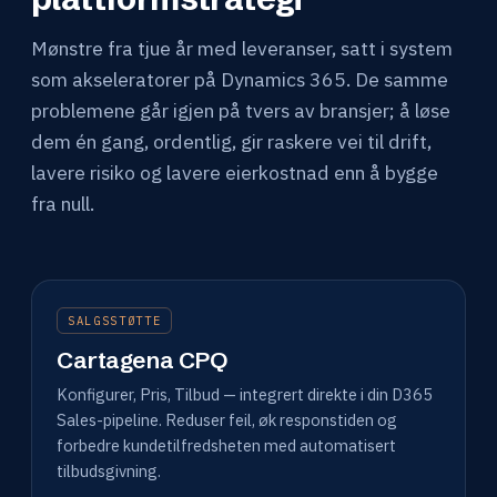
Mønstre fra tjue år med leveranser, satt i system
som akseleratorer på Dynamics 365. De samme
problemene går igjen på tvers av bransjer; å løse
dem én gang, ordentlig, gir raskere vei til drift,
lavere risiko og lavere eierkostnad enn å bygge
fra null.
SALGSSTØTTE
Cartagena CPQ
Konfigurer, Pris, Tilbud — integrert direkte i din D365
Sales-pipeline. Reduser feil, øk responstiden og
forbedre kundetilfredsheten med automatisert
tilbudsgivning.