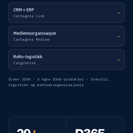
CRM + ERP
→
Cartagena Link
Medlemsorganisasjon
→
Cartagena Medlem
RoRo-logistikk
→
CargoVerse
Siden 2006 · 4 egne D365-produkter · Industri,
logistikk og medlemsorganisasjoner