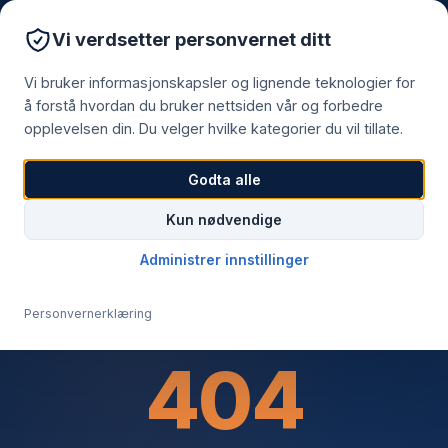
Vi verdsetter personvernet ditt
EN
NO
Vi bruker informasjonskapsler og lignende teknologier for
å forstå hvordan du bruker nettsiden vår og forbedre
opplevelsen din. Du velger hvilke kategorier du vil tillate.
Godta alle
Kun nødvendige
Administrer innstillinger
Personvernerklæring
404