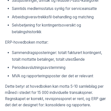
Satsjusteringer, unntak og redusert-sats-kategorier
Sanntids medlemsstatus synlig for serviceansatte
Arbeidsgiveravtrekksfil-behandling og matching
Selvbetjening for kontingentsoversikt og
betalingshistorikk
ERP-hovedboken mottar:
Sammendragsposteringer: totalt fakturert kontingent,
totalt mottatte betalinger, totalt utestående
Periodeavslutningsavstemming
MVA og rapporteringsposter der det er relevant
Dette betyr at hovedboken kan motta 5-10 samlebilag per
måned i stedet for 15 000 individuelle transaksjoner.
Regnskapet er korrekt, revisjonssporet er rent, og ERP gjør
det det er designet for: konsolidere og rapportere.