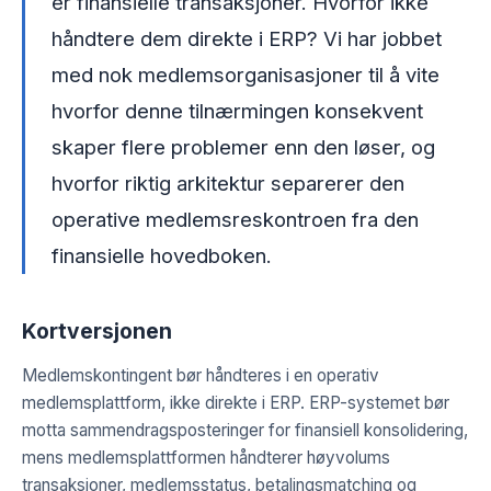
er finansielle transaksjoner. Hvorfor ikke
håndtere dem direkte i ERP? Vi har jobbet
med nok medlemsorganisasjoner til å vite
hvorfor denne tilnærmingen konsekvent
skaper flere problemer enn den løser, og
hvorfor riktig arkitektur separerer den
operative medlemsreskontroen fra den
finansielle hovedboken.
Kortversjonen
Medlemskontingent bør håndteres i en operativ
medlemsplattform, ikke direkte i ERP. ERP-systemet bør
motta sammendragsposteringer for finansiell konsolidering,
mens medlemsplattformen håndterer høyvolums
transaksjoner, medlemsstatus, betalingsmatching og