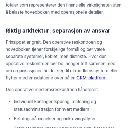
totaler som representerer den finansielle virkeligheten uten
å belaste hovedboken med operasjonelle detaljer.
Riktig arkitektur: separasjon av ansvar
Prinsippet er greit. Den operative reskontroen og
hovedboken tjener forskjellige formål og bør være
separate systemer, koblet, men distinkte. Hvor den
operative reskontroen bør bo, henger tett sammen med
om organisasjonen holder seg til et medlemssystem eller
flytter medlemsdataene over på en
CRM-plattform
.
Den operative medlemsreskontroen håndterer:
Individuell kontingentsporing, matching og
statusadministrasjon for hvert medlem
Betalingspåminnelser og innkrevingsflyter