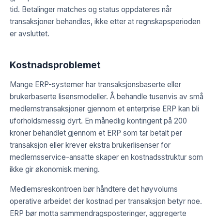
tid. Betalinger matches og status oppdateres når
transaksjoner behandles, ikke etter at regnskapsperioden
er avsluttet.
Kostnadsproblemet
Mange ERP-systemer har transaksjonsbaserte eller
brukerbaserte lisensmodeller. Å behandle tusenvis av små
medlemstransaksjoner gjennom et enterprise ERP kan bli
uforholdsmessig dyrt. En månedlig kontingent på 200
kroner behandlet gjennom et ERP som tar betalt per
transaksjon eller krever ekstra brukerlisenser for
medlemsservice-ansatte skaper en kostnadsstruktur som
ikke gir økonomisk mening.
Medlemsreskontroen bør håndtere det høyvolums
operative arbeidet der kostnad per transaksjon betyr noe.
ERP bør motta sammendragsposteringer, aggregerte