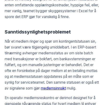
enten omfattende opplæringskostnader, hyppige feil, eller,
mer vanlig, teamet bygger skyggesystemer i Excel for å
spore det ERP gjør for vanskelig å finne.
Sanntidssynlighetsproblemet
Når et medlem ringer og spør om kontingentstatusen sin,
bør svaret være tilgjengelig umiddelbart. I en ERP-basert
tilnærming avhenger medlemsstatus av om siste batch
med transaksjoner er bokført, om bankavstemmingen er
fullført, og om manuelle justeringer er behandlet. Det er
ofte en forsinkelse på dager mellom at en betaling mottas
og at medlemsstatusen oppdateres på en måte som er
synlig for serviceteamet. Den samme statusen er også ett
av signalene som gjør
medlemsinnsikt
mulig.
En operativ medlemsreskontro er derimot designet for å
gjenspeile nåværende status for hvert medlem til enhver