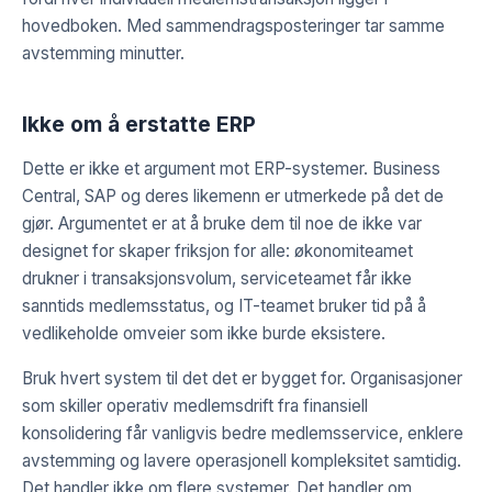
hovedboken. Med sammendragsposteringer tar samme
avstemming minutter.
Ikke om å erstatte ERP
Dette er ikke et argument mot ERP-systemer. Business
Central, SAP og deres likemenn er utmerkede på det de
gjør. Argumentet er at å bruke dem til noe de ikke var
designet for skaper friksjon for alle: økonomiteamet
drukner i transaksjonsvolum, serviceteamet får ikke
sanntids medlemsstatus, og IT-teamet bruker tid på å
vedlikeholde omveier som ikke burde eksistere.
Bruk hvert system til det det er bygget for. Organisasjoner
som skiller operativ medlemsdrift fra finansiell
konsolidering får vanligvis bedre medlemsservice, enklere
avstemming og lavere operasjonell kompleksitet samtidig.
Det handler ikke om flere systemer. Det handler om