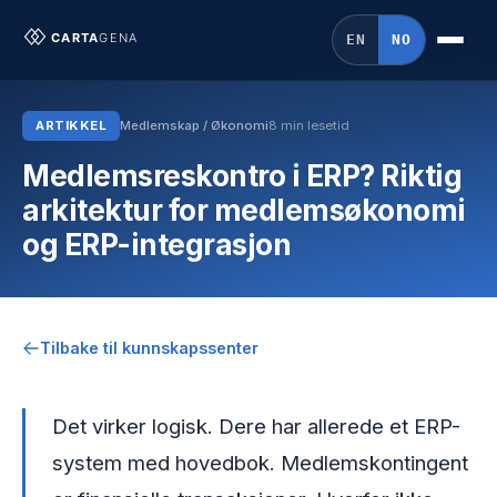
EN
NO
ARTIKKEL
Medlemskap / Økonomi
8 min lesetid
Medlemsreskontro i ERP? Riktig
arkitektur for medlemsøkonomi
og ERP-integrasjon
Tilbake til kunnskapssenter
Det virker logisk. Dere har allerede et ERP-
system med hovedbok. Medlemskontingent