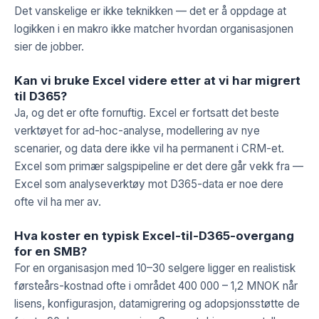
Det vanskelige er ikke teknikken — det er å oppdage at
logikken i en makro ikke matcher hvordan organisasjonen
sier de jobber.
Kan vi bruke Excel videre etter at vi har migrert
til D365?
Ja, og det er ofte fornuftig. Excel er fortsatt det beste
verktøyet for ad-hoc-analyse, modellering av nye
scenarier, og data dere ikke vil ha permanent i CRM-et.
Excel som primær salgspipeline er det dere går vekk fra —
Excel som analyseverktøy mot D365-data er noe dere
ofte vil ha mer av.
Hva koster en typisk Excel-til-D365-overgang
for en SMB?
For en organisasjon med 10–30 selgere ligger en realistisk
førsteårs-kostnad ofte i området 400 000 – 1,2 MNOK når
lisens, konfigurasjon, datamigrering og adopsjonsstøtte de