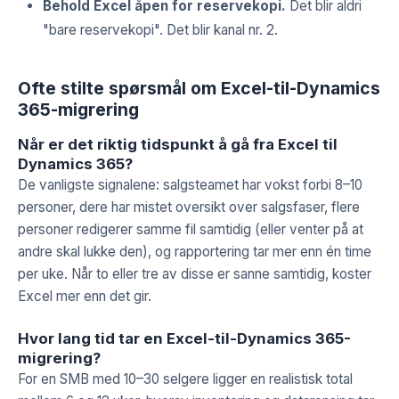
Behold Excel åpen for reservekopi.
Det blir aldri
"bare reservekopi". Det blir kanal nr. 2.
Ofte stilte spørsmål om Excel-til-Dynamics
365-migrering
Når er det riktig tidspunkt å gå fra Excel til
Dynamics 365?
De vanligste signalene: salgsteamet har vokst forbi 8–10
personer, dere har mistet oversikt over salgsfaser, flere
personer redigerer samme fil samtidig (eller venter på at
andre skal lukke den), og rapportering tar mer enn én time
per uke. Når to eller tre av disse er sanne samtidig, koster
Excel mer enn det gir.
Hvor lang tid tar en Excel-til-Dynamics 365-
migrering?
For en SMB med 10–30 selgere ligger en realistisk total