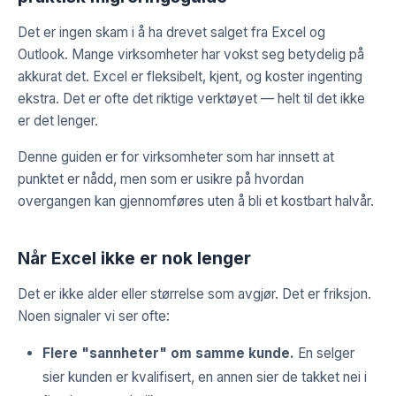
Det er ingen skam i å ha drevet salget fra Excel og
Outlook. Mange virksomheter har vokst seg betydelig på
akkurat det. Excel er fleksibelt, kjent, og koster ingenting
ekstra. Det er ofte det riktige verktøyet — helt til det ikke
er det lenger.
Denne guiden er for virksomheter som har innsett at
punktet er nådd, men som er usikre på hvordan
overgangen kan gjennomføres uten å bli et kostbart halvår.
Når Excel ikke er nok lenger
Det er ikke alder eller størrelse som avgjør. Det er friksjon.
Noen signaler vi ser ofte:
Flere "sannheter" om samme kunde.
En selger
sier kunden er kvalifisert, en annen sier de takket nei i