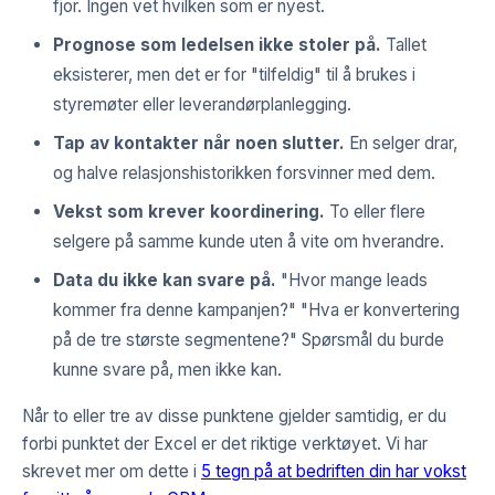
fjor. Ingen vet hvilken som er nyest.
Prognose som ledelsen ikke stoler på.
Tallet
eksisterer, men det er for "tilfeldig" til å brukes i
styremøter eller leverandørplanlegging.
Tap av kontakter når noen slutter.
En selger drar,
og halve relasjonshistorikken forsvinner med dem.
Vekst som krever koordinering.
To eller flere
selgere på samme kunde uten å vite om hverandre.
Data du ikke kan svare på.
"Hvor mange leads
kommer fra denne kampanjen?" "Hva er konvertering
på de tre største segmentene?" Spørsmål du burde
kunne svare på, men ikke kan.
Når to eller tre av disse punktene gjelder samtidig, er du
forbi punktet der Excel er det riktige verktøyet. Vi har
skrevet mer om dette i
5 tegn på at bedriften din har vokst