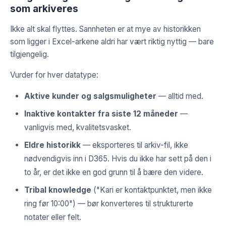
som arkiveres
Ikke alt skal flyttes. Sannheten er at mye av historikken
som ligger i Excel-arkene aldri har vært riktig nyttig — bare
tilgjengelig.
Vurder for hver datatype:
Aktive kunder og salgsmuligheter
— alltid med.
Inaktive kontakter fra siste 12 måneder
—
vanligvis med, kvalitetsvasket.
Eldre historikk
— eksporteres til arkiv-fil, ikke
nødvendigvis inn i D365. Hvis du ikke har sett på den i
to år, er det ikke en god grunn til å bære den videre.
Tribal knowledge
("Kari er kontaktpunktet, men ikke
ring før 10:00") — bør konverteres til strukturerte
notater eller felt.