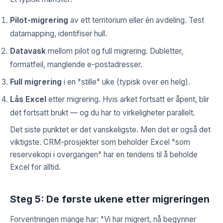
Pilot-migrering
av ett territorium eller én avdeling. Test
datamapping, identifiser hull.
Datavask
mellom pilot og full migrering. Dubletter,
formatfeil, manglende e-postadresser.
Full migrering
i en "stille" uke (typisk over en helg).
Lås Excel
etter migrering. Hvis arket fortsatt er åpent, blir
det fortsatt brukt — og du har to virkeligheter parallelt.
Det siste punktet er det vanskeligste. Men det er også det
viktigste. CRM-prosjekter som beholder Excel "som
reservekopi i overgangen" har en tendens til å beholde
Excel for alltid.
Steg 5: De første ukene etter migreringen
Forventningen mange har: "Vi har migrert, nå begynner