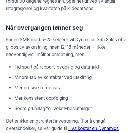
første 90 dagene regnes inn. Spennet drives av antall
integrasjoner og kvaliteten på kildedataene.
Når overgangen lønner seg
For en SMB med 5–25 selgere vil Dynamics 365 Sales ofte
gi positiv avkastning innen 12–18 måneder — ikke
nødvendigvis i målbar omsetning, men i:
Tid spart på rapport-bygging og data-jakt
Mindre tap av kontakter ved utskifting
Mer presise forecasts
Mer konsistent oppfølging
Bedre grunnlag for vekst-beslutninger
Det er ikke en garantert investering. (For å unngå
overskridelser, se vår guide til
Hva koster en Dynamics