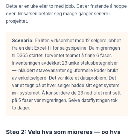
Dette er en uke eller to med jobb. Det er fristende å hoppe
over. Innsatsen betaler seg mange ganger senere i
prosjektet.
Scenario:
En liten virksomhet med 12 selgere jobbet
fra en delt Excel-fil for salgspipeline. Da migreringen
til D365 startet, forventet teamet å finne 6 faser.
Inventeringen avdekket 23 unike statusbetegnelser
— inkludert stavevarianter og uformelle koder brukt
av enkeltselgere. Det var ikke et dataproblem. Det
var et tegn på at hver selger hadde sitt eget system
inni systemet. Å konsolidere de 23 ned til et rent sett
på 5 faser var migreringen. Selve dataflyttingen tok
to dager.
Steg 2: Velg hva som migreres — og hva