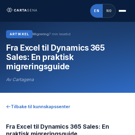
EN
NO
ARTIKKEL
Migrering
7 min lesetid
Fra Excel til Dynamics 365
Sales: En praktisk
migreringsguide
Av Cartagena
Tilbake til kunnskapssenter
Fra Excel til Dynamics 365 Sales: En
praktisk migreringsguide