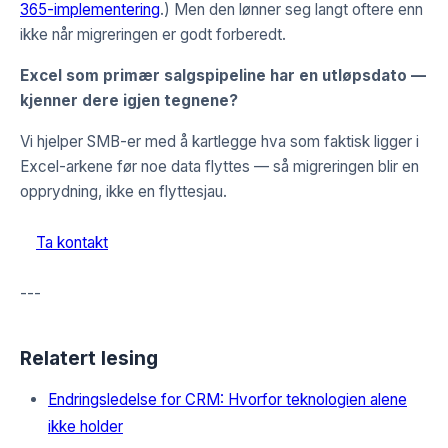
365-implementering
.) Men den lønner seg langt oftere enn
ikke når migreringen er godt forberedt.
Excel som primær salgspipeline har en utløpsdato —
kjenner dere igjen tegnene?
Vi hjelper SMB-er med å kartlegge hva som faktisk ligger i
Excel-arkene før noe data flyttes — så migreringen blir en
opprydning, ikke en flyttesjau.
Ta kontakt
---
Relatert lesing
Endringsledelse for CRM: Hvorfor teknologien alene
ikke holder