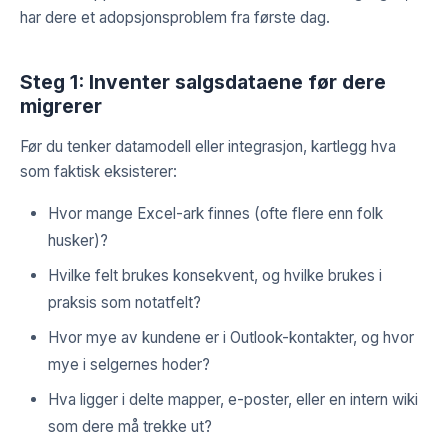
har dere et adopsjonsproblem fra første dag.
Steg 1: Inventer salgsdataene før dere
migrerer
Før du tenker datamodell eller integrasjon, kartlegg hva
som faktisk eksisterer:
Hvor mange Excel-ark finnes (ofte flere enn folk
husker)?
Hvilke felt brukes konsekvent, og hvilke brukes i
praksis som notatfelt?
Hvor mye av kundene er i Outlook-kontakter, og hvor
mye i selgernes hoder?
Hva ligger i delte mapper, e-poster, eller en intern wiki
som dere må trekke ut?