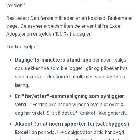
verdien."
Realiteten: Den første måneden er en kostnad. Brukerne er
trege. De savner arbeidsmåten de er vant til fra Excel.
Adopsjonen er sjelden 100 % fra dag én.
Tre ting hjelper:
Daglige 15-minutters stand-ups
der noen i salgs-
ops sjekker hva som ble logget i går og påpeker hva
som manglet. Ikke som kontroll, men som støtte og
læring.
En "før/etter"-sammenligning som synliggjør
verdi.
"Forrige uke hadde vi ingen oversikt over X. I
dag har vi det. Slik så det ut." Konkret, ikke generelt.
Aksept for at noen rapporter fortsatt bygges i
Excel
i en periode. Hvis salgssjefen alltid har bygd