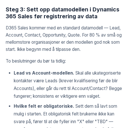
Steg 3: Sett opp datamodellen i Dynamics
365 Sales før registrering av data
D365 Sales kommer med en standard datamodell — Lead,
Account, Contact, Opportunity, Quote. For 80 % av små og
mellomstore organisasjoner er den modellen god nok som
start. Ikke begynn med å tilpasse den.
To beslutninger du bør ta tidlig:
Lead vs Account-modellen.
Skal alle ukategoriserte
kontakter være Leads (krever kvalifisering før de blir
Accounts), eller går du rett til Account/Contact? Begge
fungerer; konsistens er viktigere enn valget.
Hvilke felt er obligatoriske.
Sett dem så lavt som
mulig i starten. Et obligatorisk felt brukerne ikke kan
svare på, fører til at de fyller inn "X" eller "TBD" —