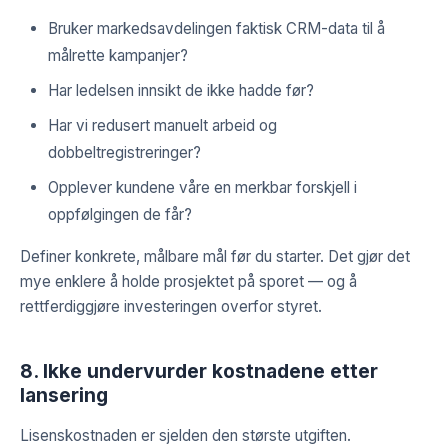
Bruker markedsavdelingen faktisk CRM-data til å
målrette kampanjer?
Har ledelsen innsikt de ikke hadde før?
Har vi redusert manuelt arbeid og
dobbeltregistreringer?
Opplever kundene våre en merkbar forskjell i
oppfølgingen de får?
Definer konkrete, målbare mål før du starter. Det gjør det
mye enklere å holde prosjektet på sporet — og å
rettferdiggjøre investeringen overfor styret.
8. Ikke undervurder kostnadene etter
lansering
Lisenskostnaden er sjelden den største utgiften.