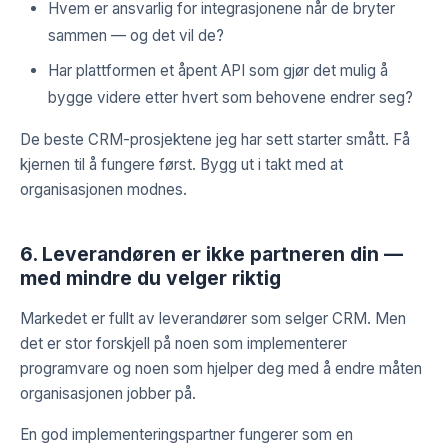
Hvem er ansvarlig for integrasjonene når de bryter
sammen — og det vil de?
Har plattformen et åpent API som gjør det mulig å
bygge videre etter hvert som behovene endrer seg?
De beste CRM-prosjektene jeg har sett starter smått. Få
kjernen til å fungere først. Bygg ut i takt med at
organisasjonen modnes.
6. Leverandøren er ikke partneren din —
med mindre du velger riktig
Markedet er fullt av leverandører som selger CRM. Men
det er stor forskjell på noen som implementerer
programvare og noen som hjelper deg med å endre måten
organisasjonen jobber på.
En god implementeringspartner fungerer som en