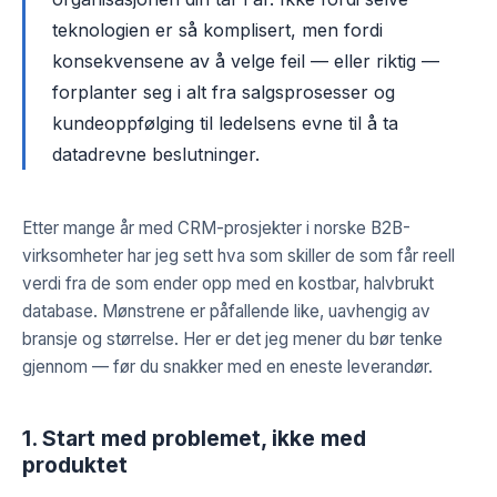
teknologien er så komplisert, men fordi
konsekvensene av å velge feil — eller riktig —
forplanter seg i alt fra salgsprosesser og
kundeoppfølging til ledelsens evne til å ta
datadrevne beslutninger.
Etter mange år med CRM-prosjekter i norske B2B-
virksomheter har jeg sett hva som skiller de som får reell
verdi fra de som ender opp med en kostbar, halvbrukt
database. Mønstrene er påfallende like, uavhengig av
bransje og størrelse. Her er det jeg mener du bør tenke
gjennom — før du snakker med en eneste leverandør.
1. Start med problemet, ikke med
produktet