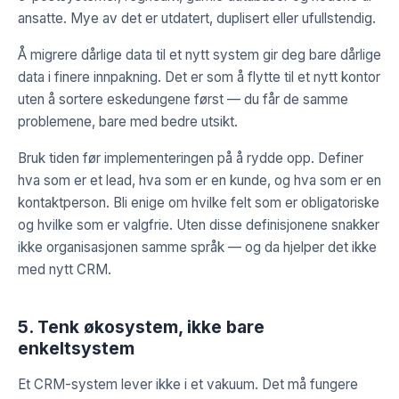
ansatte. Mye av det er utdatert, duplisert eller ufullstendig.
Å migrere dårlige data til et nytt system gir deg bare dårlige
data i finere innpakning. Det er som å flytte til et nytt kontor
uten å sortere eskedungene først — du får de samme
problemene, bare med bedre utsikt.
Bruk tiden før implementeringen på å rydde opp. Definer
hva som er et lead, hva som er en kunde, og hva som er en
kontaktperson. Bli enige om hvilke felt som er obligatoriske
og hvilke som er valgfrie. Uten disse definisjonene snakker
ikke organisasjonen samme språk — og da hjelper det ikke
med nytt CRM.
5. Tenk økosystem, ikke bare
enkeltsystem
Et CRM-system lever ikke i et vakuum. Det må fungere