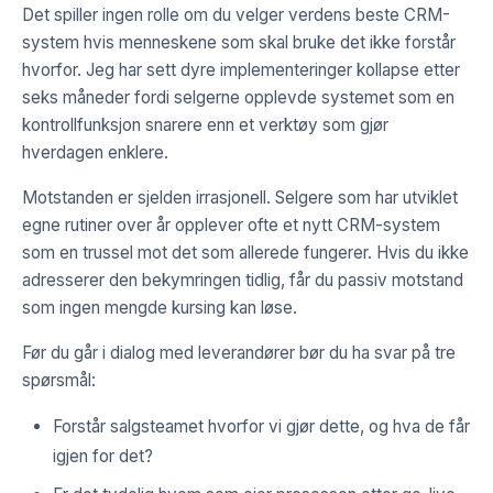
Det spiller ingen rolle om du velger verdens beste CRM-
system hvis menneskene som skal bruke det ikke forstår
hvorfor. Jeg har sett dyre implementeringer kollapse etter
seks måneder fordi selgerne opplevde systemet som en
kontrollfunksjon snarere enn et verktøy som gjør
hverdagen enklere.
Motstanden er sjelden irrasjonell. Selgere som har utviklet
egne rutiner over år opplever ofte et nytt CRM-system
som en trussel mot det som allerede fungerer. Hvis du ikke
adresserer den bekymringen tidlig, får du passiv motstand
som ingen mengde kursing kan løse.
Før du går i dialog med leverandører bør du ha svar på tre
spørsmål:
Forstår salgsteamet hvorfor vi gjør dette, og hva de får
igjen for det?