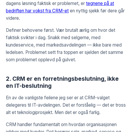
dagens løsning faktisk er problemet, er
tegnene på at
bedriften har vokst fra CRM-et
en nyttig sjekk før dere går
videre.
Definer behovene først. Vær brutalt ærlig om hvor det
faktisk svikter i dag. Snakk med selgerne, med
kundeservice, med markedsavdelingen — ikke bare med
ledelsen. Problemet sett fra toppen er sjelden det samme
som problemet opplevd på gulvet.
2. CRM er en forretningsbeslutning, ikke
en IT-beslutning
En av de vanligste feilene jeg ser er at CRM-valget
delegeres til IT-avdelingen. Det er forståelig — det er tross
alt et teknologiprosjekt. Men det er også farlig.
CRM handler fundamentalt om hvordan organisasjonen
jobber med kunder. Det berører salg, marked, service og