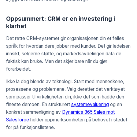
Oppsummert: CRM er en investering i
klarhet
Det rette CRM-systemet gir organisasjonen din et felles
språk for hvordan dere jobber med kunder. Det gir ledelsen
innsikt, selgerne støtte, og markedsavdelingen data de
faktisk kan bruke. Men det skjer bare når du gjør
forarbeidet.
Ikke la deg blende av teknologi. Start med menneskene,
prosessene og problemene. Velg deretter det verktøyet
som passer til virkeligheten din, ikke det som hadde den
fineste demoen. En strukturert
systemevaluering
og en
konkret sammenligning av
Dynamics 365 Sales mot
Salesforce
holder oppmerksomheten på behovet i stedet
for på funksjonslistene.