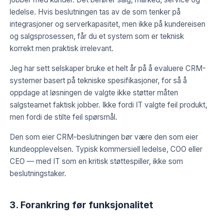
ledelse. Hvis beslutningen tas av de som tenker på
integrasjoner og serverkapasitet, men ikke på kundereisen
og salgsprosessen, får du et system som er teknisk
korrekt men praktisk irrelevant.
Jeg har sett selskaper bruke et helt år på å evaluere CRM-
systemer basert på tekniske spesifikasjoner, for så å
oppdage at løsningen de valgte ikke støtter måten
salgsteamet faktisk jobber. Ikke fordi IT valgte feil produkt,
men fordi de stilte feil spørsmål.
Den som eier CRM-beslutningen bør være den som eier
kundeopplevelsen. Typisk kommersiell ledelse, COO eller
CEO — med IT som en kritisk støttespiller, ikke som
beslutningstaker.
3. Forankring før funksjonalitet