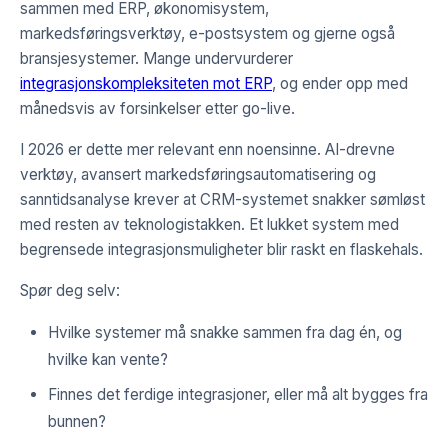
sammen med ERP, økonomisystem,
markedsføringsverktøy, e-postsystem og gjerne også
bransjesystemer. Mange undervurderer
integrasjonskompleksiteten mot ERP
, og ender opp med
månedsvis av forsinkelser etter go-live.
I 2026 er dette mer relevant enn noensinne. AI-drevne
verktøy, avansert markedsføringsautomatisering og
sanntidsanalyse krever at CRM-systemet snakker sømløst
med resten av teknologistakken. Et lukket system med
begrensede integrasjonsmuligheter blir raskt en flaskehals.
Spør deg selv:
Hvilke systemer må snakke sammen fra dag én, og
hvilke kan vente?
Finnes det ferdige integrasjoner, eller må alt bygges fra
bunnen?