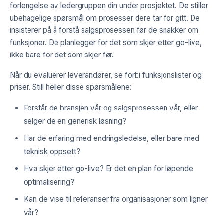
forlengelse av ledergruppen din under prosjektet. De stiller
ubehagelige spørsmål om prosesser dere tar for gitt. De
insisterer på å forstå salgsprosessen før de snakker om
funksjoner. De planlegger for det som skjer etter go-live,
ikke bare for det som skjer før.
Når du evaluerer leverandører, se forbi funksjonslister og
priser. Still heller disse spørsmålene:
Forstår de bransjen vår og salgsprosessen vår, eller
selger de en generisk løsning?
Har de erfaring med endringsledelse, eller bare med
teknisk oppsett?
Hva skjer etter go-live? Er det en plan for løpende
optimalisering?
Kan de vise til referanser fra organisasjoner som ligner
vår?