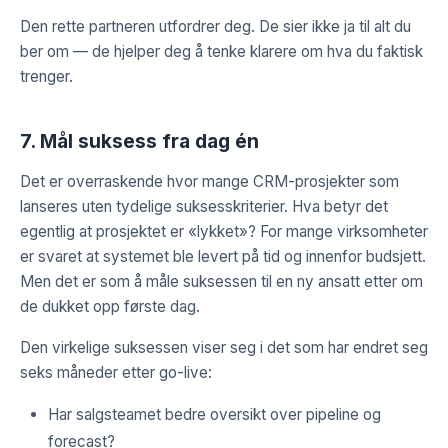
Den rette partneren utfordrer deg. De sier ikke ja til alt du
ber om — de hjelper deg å tenke klarere om hva du faktisk
trenger.
7. Mål suksess fra dag én
Det er overraskende hvor mange CRM-prosjekter som
lanseres uten tydelige suksesskriterier. Hva betyr det
egentlig at prosjektet er «lykket»? For mange virksomheter
er svaret at systemet ble levert på tid og innenfor budsjett.
Men det er som å måle suksessen til en ny ansatt etter om
de dukket opp første dag.
Den virkelige suksessen viser seg i det som har endret seg
seks måneder etter go-live:
Har salgsteamet bedre oversikt over pipeline og
forecast?